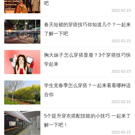
吧
2022-02-23
春天短裙的穿搭技巧你知道几个？一起来
了解一下吧
2022-02-23
胸大妹子怎么穿搭显瘦？3个穿搭技巧快
学起来
2022-02-23
学生党春季怎么穿搭？一起来看看哪种适
合你
2022-02-22
5个提升穿衣搭配技能的小技巧 一起来了
解一下吧！
2022-02-22