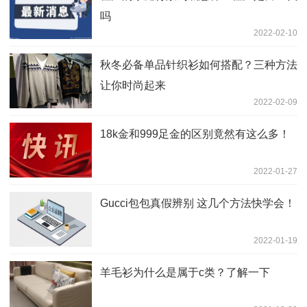
吗
2022-02-10
秋冬必备单品针织衫如何搭配？三种方法
让你时尚起来
2022-02-09
18k金和999足金的区别竟然有这么多！
2022-01-27
Gucci包包真假辨别 这几个方法快学会！
2022-01-19
羊毛衫为什么是属于c类？了解一下