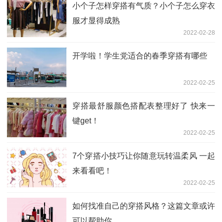
小个子怎样穿搭有气质？小个子怎么穿衣
服才显得成熟
2022-02-28
开学啦！学生党适合的春季穿搭有哪些
2022-02-25
穿搭最舒服颜色搭配表整理好了 快来一
键get！
2022-02-25
7个穿搭小技巧让你随意玩转温柔风 一起
来看看吧！
2022-02-25
如何找准自己的穿搭风格？这篇文章或许
可以帮助你