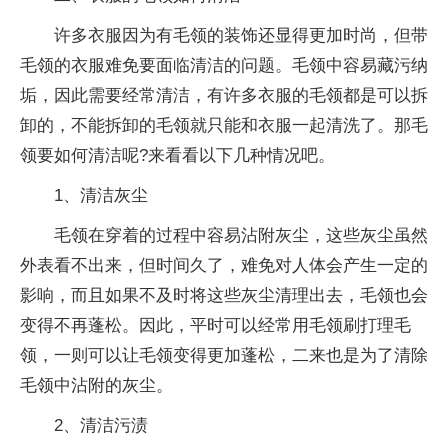
许多衣服因为有毛领的装饰还显得更加时尚，但带
毛领的衣服难免要面临清洁的问题。毛领中容易藏污纳
垢，因此需要经常清洁，有许多衣服的毛领都是可以拆
卸的，不能拆卸的毛领就只能和衣服一起清洗了。那毛
领要如何清洁呢?来看看以下几种情况吧。
1、清洁灰尘
毛领在穿着的过程中容易沾附灰尘，这些灰尘虽然
外表看不出来，但时间久了，难免对人体会产生一定的
影响，而且如果不及时将这些灰尘清理出去，毛领也会
变得不再蓬松。因此，
平
时可以经常用毛领刷打理毛
领，一则可以让毛领变得更加蓬松，二来也是为了清除
毛领中沾附的灰尘。
2、清洁污渍