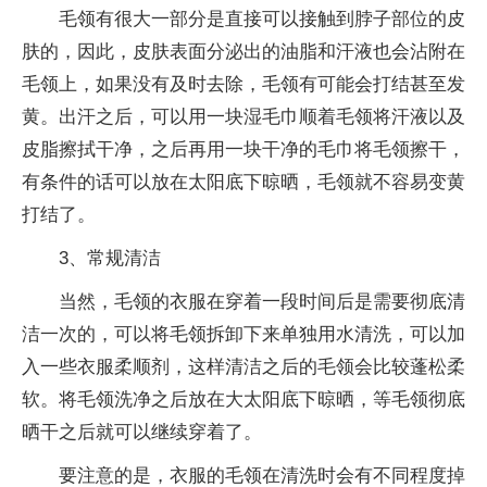
毛领有很大一部分是直接可以接触到脖子部位的皮
肤的，因此，皮肤表面分泌出的油脂和汗液也会沾附在
毛领上，如果没有及时去除，毛领有可能会打结甚至发
黄。出汗之后，可以用一块湿毛巾顺着毛领将汗液以及
皮脂擦拭干净，之后再用一块干净的毛巾将毛领擦干，
有条件的话可以放在太阳底下晾晒，毛领就不容易变黄
打结了。
3、常规清洁
当然，毛领的衣服在穿着一段时间后是需要彻底清
洁一次的，可以将毛领拆卸下来单独用水清洗，可以加
入一些衣服柔顺剂，这样清洁之后的毛领会比较蓬松柔
软。将毛领洗净之后放在大太阳底下晾晒，等毛领彻底
晒干之后就可以继续穿着了。
要注意的是，衣服的毛领在清洗时会有不同程度掉