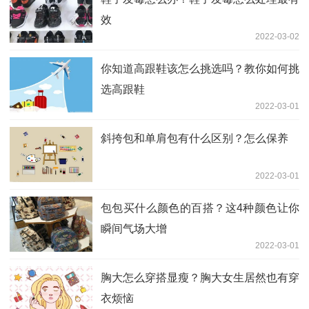
效
2022-03-02
你知道高跟鞋该怎么挑选吗？教你如何挑
选高跟鞋
2022-03-01
斜挎包和单肩包有什么区别？怎么保养
2022-03-01
包包买什么颜色的百搭？这4种颜色让你
瞬间气场大增
2022-03-01
胸大怎么穿搭显瘦？胸大女生居然也有穿
衣烦恼