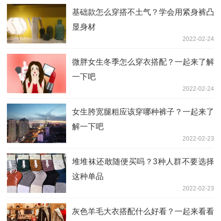
基础款怎么穿搭不土气？学会用紧身裤凸
显身材
2022-02-24
微胖女生冬季怎么穿衣搭配？一起来了解
一下吧
2022-02-24
女生胯宽腿粗应该穿哪种裤子？一起来了
解一下吧
2022-02-23
堆堆袜还敢随便买吗？3种人群不要选择
这种单品
2022-02-23
灰色羊毛大衣搭配什么好看？一起来看看