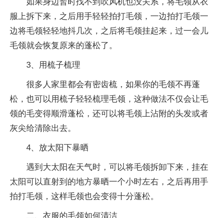
如果身边暂时找不到吹风机也没关系，将毛领从衣
服上拆下来，之后用手轻轻拍打毛领，一边拍打毛领一
边将毛领轻轻地抖几次，之后将毛领挂起来，过一会儿
毛领就会恢复原来的蓬松了。
3、用梳子梳理
很多人家里都会有密齿梳，如果你的毛领不再蓬
松，也可以用梳子轻轻梳理毛领，这种做法不仅会让毛
领的毛变得顺滑蓬松，还可以将毛领上沾附的头发或者
灰尖给清除出去。
4、放太阳下暴晒
遇到大太阳在天气时，可以将毛领拆卸下来，挂在
太阳可以直射到的地方暴晒一个小时左右，之后再用手
拍打毛领，这样毛领也会变得十分蓬松。
二、衣服的毛领如何清洁