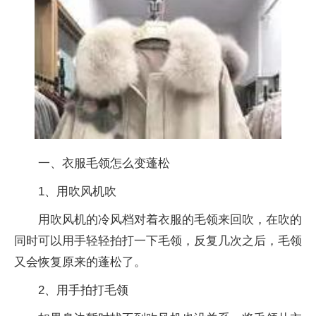
一、衣服毛领怎么变蓬松
1、用吹风机吹
用吹风机的冷风档对着衣服的毛领来回吹，在吹的
同时可以用手轻轻拍打一下毛领，反复几次之后，毛领
又会恢复原来的蓬松了。
2、用手拍打毛领