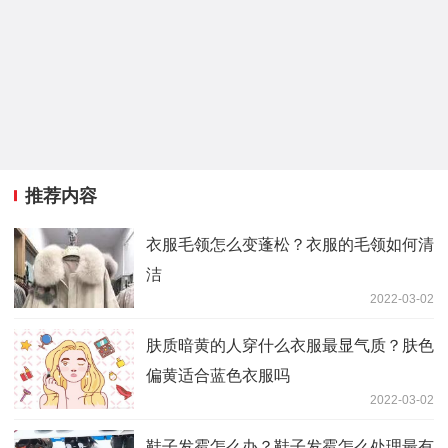
推荐内容
衣服毛领怎么变蓬松？衣服的毛领如何清
洁
2022-03-02
肤质暗黄的人穿什么衣服最显气质？肤色
偏黄适合蓝色衣服吗
2022-03-02
鞋子发霉怎么办？鞋子发霉怎么处理最有