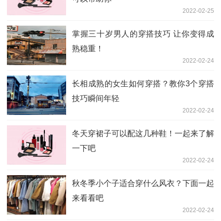
2022-02-25
掌握三十岁男人的穿搭技巧 让你变得成
熟稳重！
2022-02-24
长相成熟的女生如何穿搭？教你3个穿搭
技巧瞬间年轻
2022-02-24
冬天穿裙子可以配这几种鞋！一起来了解
一下吧
2022-02-24
秋冬季小个子适合穿什么风衣？下面一起
来看看吧
2022-02-24