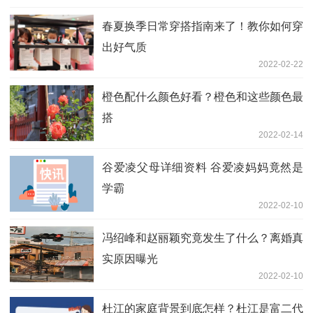
春夏换季日常穿搭指南来了！教你如何穿
出好气质
2022-02-22
橙色配什么颜色好看？橙色和这些颜色最
搭
2022-02-14
谷爱凌父母详细资料 谷爱凌妈妈竟然是
学霸
2022-02-10
冯绍峰和赵丽颖究竟发生了什么？离婚真
实原因曝光
2022-02-10
杜江的家庭背景到底怎样？杜江是富二代