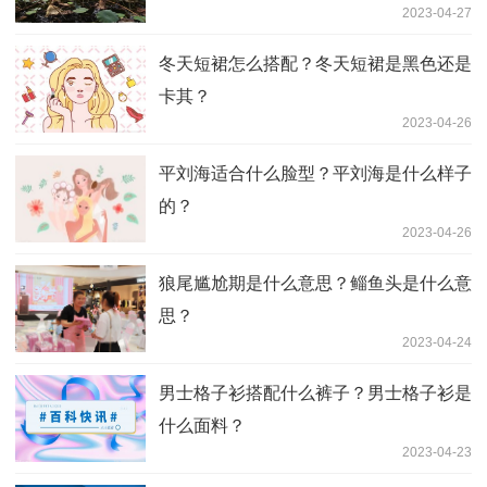
2023-04-27
冬天短裙怎么搭配？冬天短裙是黑色还是
卡其？
2023-04-26
平刘海适合什么脸型？平刘海是什么样子
的？
2023-04-26
狼尾尴尬期是什么意思？鲻鱼头是什么意
思？
2023-04-24
男士格子衫搭配什么裤子？男士格子衫是
什么面料？
2023-04-23