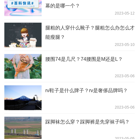
幕的是哪一个？
2023-05-12
腿粗的人穿什么靴子？腿粗怎么办怎么才
能瘦腿？
2023-05-10
腰围74是几尺？74腰围是M还是L？
2023-05-06
rv鞋子是什么牌子？rv是奢侈品牌吗？
2023-05-06
踩脚袜怎么穿？踩脚裤是先穿袜子吗？
2023-05-05