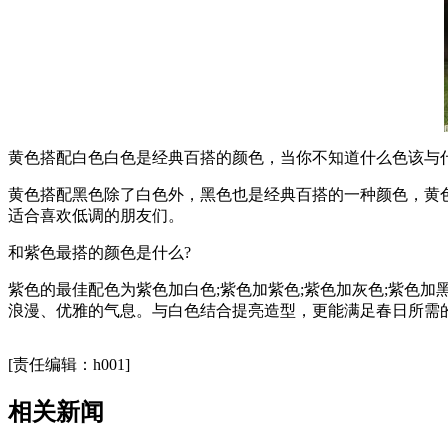
黄色搭配白色白色是经典百搭的颜色，当你不知道什么色该与
黄色搭配黑色除了白色外，黑色也是经典百搭的一种颜色，黄
适合喜欢低调的朋友们。
和紫色最搭的颜色是什么?
紫色的最佳配色为紫色加白色;紫色加紫色;紫色加灰色;紫色加
浪漫、优雅的气息。与白色结合提亮造型，更能满足春日所需
关键词：
和黄色最搭的颜色
和黄色最搭的颜色是什么
和紫色最搭的颜色
和紫色最
[责任编辑：h001]
相关新闻