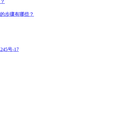
？
的步骤有哪些？
245号-17