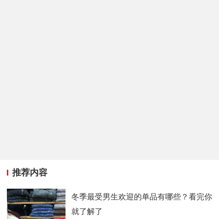
推荐内容
冬季最受男生欢迎的单品有哪些？看完你
就了解了