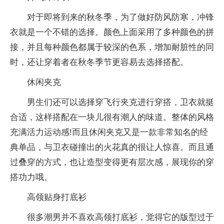
对于即将到来的秋冬季，为了做好防风防寒，冲锋
衣就是一个不错的选择。颜色上面采用了多种颜色的拼
接，并且每种颜色都属于较深的色系，增加耐脏性的同
时，还让穿着者在秋冬季节更容易去选择搭配。
休闲夹克
男生们还可以选择穿飞行夹克进行穿搭，卫衣就挺
合适，这样搭配在一块儿很有潮人的味道。整体的风格
充满活力运动感!而且休闲夹克又是一款非常知名的经
典单品，与卫衣碰撞出的火花真的很让人惊喜。而且通
过叠穿的方式，也让造型变得更有层次感，展现你的穿
搭功力哦。
高领贴身打底衫
很多潮男并不喜欢高领打底衫，觉得它的版型过于