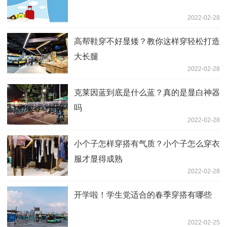
2022-02-28
高帮鞋穿不好显矮？教你这样穿轻松打造
大长腿
2022-02-28
克莱因蓝到底是什么蓝？真的是显白神器
吗
2022-02-28
小个子怎样穿搭有气质？小个子怎么穿衣
服才显得成熟
2022-02-28
开学啦！学生党适合的春季穿搭有哪些
2022-02-25