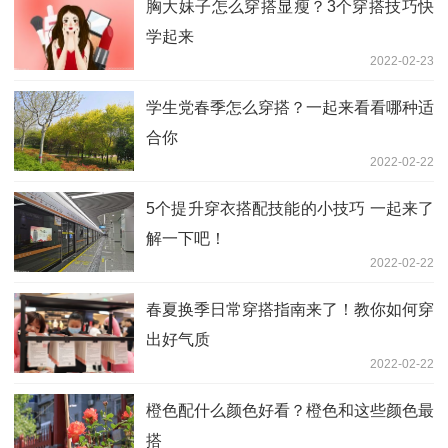
胸大妹子怎么穿搭显瘦？3个穿搭技巧快
学起来
2022-02-23
学生党春季怎么穿搭？一起来看看哪种适
合你
2022-02-22
5个提升穿衣搭配技能的小技巧 一起来了
解一下吧！
2022-02-22
春夏换季日常穿搭指南来了！教你如何穿
出好气质
2022-02-22
橙色配什么颜色好看？橙色和这些颜色最
搭