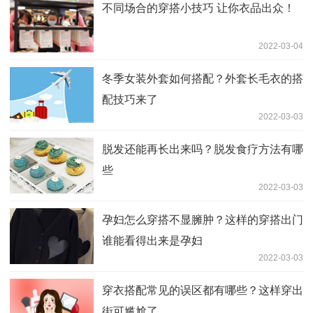
不同场合的穿搭小技巧 让你衣品出众！
2022-03-04
冬季女装外套如何搭配？外套长毛衣的搭
配技巧来了
2022-03-03
脱发还能再长出来吗？脱发食疗方法有哪
些
2022-03-03
孕妇怎么穿搭不显臃肿？这样的穿搭出门
谁能看得出来是孕妇
2022-03-03
穿衣搭配常见的误区都有哪些？这样穿出
街可尴尬了