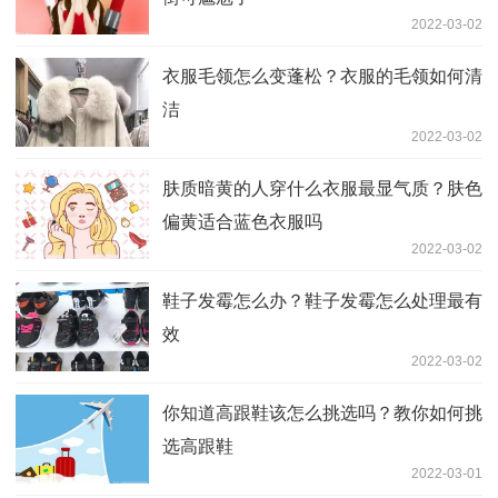
2022-03-02
衣服毛领怎么变蓬松？衣服的毛领如何清
洁
2022-03-02
肤质暗黄的人穿什么衣服最显气质？肤色
偏黄适合蓝色衣服吗
2022-03-02
鞋子发霉怎么办？鞋子发霉怎么处理最有
效
2022-03-02
你知道高跟鞋该怎么挑选吗？教你如何挑
选高跟鞋
2022-03-01