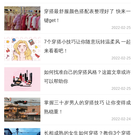
穿搭最舒服颜色搭配表整理好了 快来一
键get！
2022-02-25
7个穿搭小技巧让你随意玩转温柔风 一起
来看看吧！
2022-02-25
如何找准自己的穿搭风格？这篇文章或许
可以帮助你
2022-02-25
掌握三十岁男人的穿搭技巧 让你变得成
熟稳重！
2022-02-24
长相成熟的女生如何穿搭？教你3个穿搭