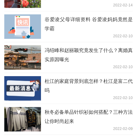
2022-02-14
谷爱凌父母详细资料 谷爱凌妈妈竟然是
学霸
2022-02-10
冯绍峰和赵丽颖究竟发生了什么？离婚真
实原因曝光
2022-02-10
杜江的家庭背景到底怎样？杜江是富二代
吗
2022-02-10
秋冬必备单品针织衫如何搭配？三种方法
让你时尚起来
2022-02-09