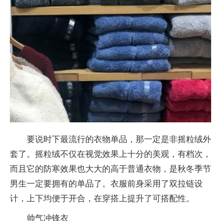
要说时下最流行的衣物单品，那一定是非摇粒绒外
套了。摇粒绒不仅在视觉效果上十分的美观，有档次，
而且它的防寒效果也大大的高于普通衣物，是秋冬季节
男生一定要拥有的单品了。衣服前身采用了双拉链设
计，上下均便于开合，在穿搭上提升了可搭配性。
帅气冲锋衣