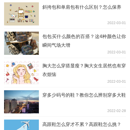
斜挎包和单肩包有什么区别？怎么保养
2022-03-01
包包买什么颜色的百搭？这4种颜色让你
瞬间气场大增
2022-03-01
胸大怎么穿搭显瘦？胸大女生居然也有穿
衣烦恼
2022-03-01
穿多少码号的鞋？教你怎么辨别穿多大鞋
2022-02-28
高跟鞋怎么穿才不累？高跟鞋怎么挑？