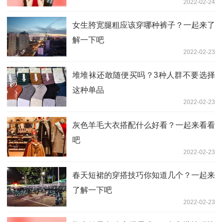
2022-02-24
女生胯宽腿粗应该穿哪种裤子？一起来了
解一下吧
2022-02-23
堆堆袜还敢随便买吗？3种人群不要选择
这种单品
2022-02-23
灰色羊毛大衣搭配什么好看？一起来看看
吧
2022-02-23
春天短裙的穿搭技巧你知道几个？一起来
了解一下吧
2022-02-23