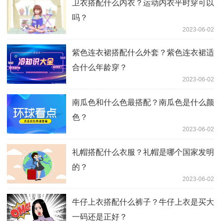
卫衣搭配什么内衣？运动内衣平时穿可以
吗？
2023-06-02
紫色连衣裙搭配什么外套？紫色连衣裙适
合什么年龄穿？
2023-06-02
南瓜色和什么色最搭配？南瓜色是什么颜
色？
2023-06-02
礼帽搭配什么衣服？礼帽是哪个国家发明
的？
2023-06-02
牛仔上衣搭配什么裤子？牛仔上衣是买大
一码还是正好？