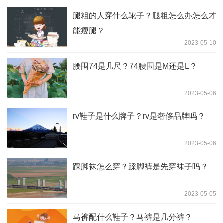
腿粗的人穿什么靴子？腿粗怎么办怎么才
能瘦腿？
2023-05-10
腰围74是几尺？74腰围是M还是L？
2023-05-06
rv鞋子是什么牌子？rv是奢侈品牌吗？
2023-05-06
踩脚袜怎么穿？踩脚裤是先穿袜子吗？
2023-05-05
马裤配什么鞋子？马裤是几分裤？