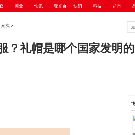
察
商业
快讯
曝光台
快消
科技
超市
>
潮流
>
服？礼帽是哪个国家发明的