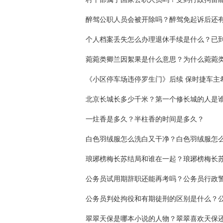
北京长城长多少千米？第一个修长城的人是
一炷香是多久？半柱香的时间是多久？