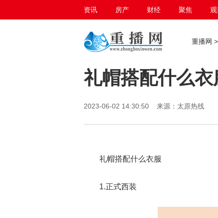
资讯
房产
财经
聚焦
观
百态生活
重播网
礼帽搭配什么衣
2023-06-02 14:30:50 来源：太原热线
礼帽搭配什么衣服
1.正式西装