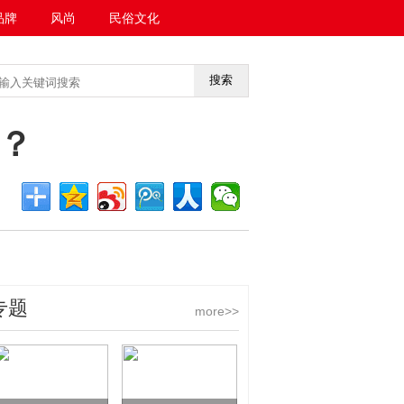
品牌
风尚
民俗文化
搜索
<<返回首页
？
专题
more>>