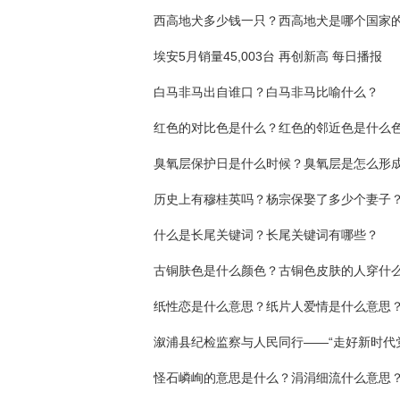
西高地犬多少钱一只？西高地犬是哪个国家
埃安5月销量45,003台 再创新高 每日播报
白马非马出自谁口？白马非马比喻什么？
红色的对比色是什么？红色的邻近色是什么
臭氧层保护日是什么时候？臭氧层是怎么形
历史上有穆桂英吗？杨宗保娶了多少个妻子
什么是长尾关键词？长尾关键词有哪些？
纸性恋是什么意思？纸片人爱情是什么意思
怪石嶙峋的意思是什么？涓涓细流什么意思