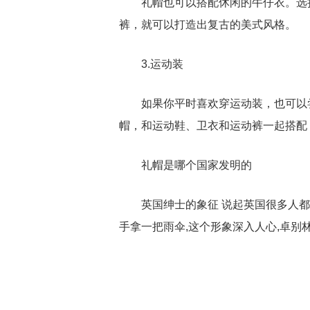
礼帽也可以搭配休闲的牛仔衣。选
裤，就可以打造出复古的美式风格。
3.运动装
如果你平时喜欢穿运动装，也可以
帽，和运动鞋、卫衣和运动裤一起搭配
礼帽是哪个国家发明的
英国绅士的象征 说起英国很多人都
手拿一把雨伞,这个形象深入人心,卓别
关键词：
礼帽搭配
礼帽搭配什么衣服
礼帽是哪个国