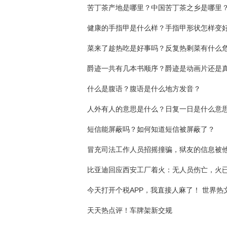
苦丁茶产地是哪里？中国苦丁茶之乡是哪里
健康的手指甲是什么样？手指甲形状怎样变
菜来了趁热吃是好事吗？反复热剩菜有什么
爵迹一共有几本书顺序？爵迹是动画片还是
什么是腹语？腹语是什么地方发音？
人外有人的意思是什么？日复一日是什么意
短信能屏蔽吗？如何知道短信被屏蔽了？
​比亚迪回应西安工厂着火：无人员伤亡，火
今天打开个税APP，我直接人麻了！ 世界热
天天热点评！车牌架新交规