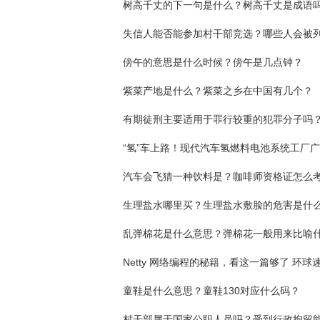
树高千丈的下一句是什么？树高千丈是成语
傍午的意思是什么时候？傍午是几点钟？
紫菜产地是什么？紫菜之乡在中国有几个？
有期徒刑主要适用于罪行较重的犯罪分子吗
汽车会飞猜一种饮料是？咖啡师资格证怎么
生理盐水哪里买？生理盐水敷脸的危害是什
乱弹棉花是什么意思？弹棉花一般用来比喻
Netty 网络编程的秘籍，看这一篇够了 环球
童鞋是什么意思？童鞋130对应什么码？